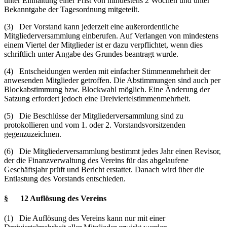
unter Einhaltung einer Frist von mindestens 2 Wochen und unter
Bekanntgabe der Tagesordnung mitgeteilt.
(3) Der Vorstand kann jederzeit eine außerordentliche
Mitgliederversammlung einberufen. Auf Verlangen von mindestens
einem Viertel der Mitglieder ist er dazu verpflichtet, wenn dies
schriftlich unter Angabe des Grundes beantragt wurde.
(4) Entscheidungen werden mit einfacher Stimmenmehrheit der
anwesenden Mitglieder getroffen. Die Abstimmungen sind auch per
Blockabstimmung bzw. Blockwahl möglich. Eine Änderung der
Satzung erfordert jedoch eine Dreiviertelstimmenmehrheit.
(5) Die Beschlüsse der Mitgliederversammlung sind zu
protokollieren und vom 1. oder 2. Vorstandsvorsitzenden
gegenzuzeichnen.
(6) Die Mitgliederversammlung bestimmt jedes Jahr einen Revisor,
der die Finanzverwaltung des Vereins für das abgelaufene
Geschäftsjahr prüft und Bericht erstattet. Danach wird über die
Entlastung des Vorstands entschieden.
§ 12 Auflösung des Vereins
(1) Die Auflösung des Vereins kann nur mit einer