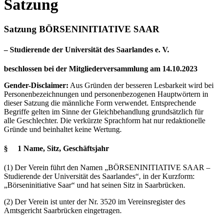
Satzung
Satzung BÖRSENINITIATIVE SAAR
– Studierende der Universität des Saarlandes e. V.
beschlossen bei der Mitgliederversammlung am 14.10.2023
Gender-Disclaimer:
Aus Gründen der besseren Lesbarkeit wird bei
Personenbezeichnungen und personenbezogenen Hauptwörtern in
dieser Satzung die männliche Form verwendet. Entsprechende
Begriffe gelten im Sinne der Gleichbehandlung grundsätzlich für
alle Geschlechter. Die verkürzte Sprachform hat nur redaktionelle
Gründe und beinhaltet keine Wertung.
§ 1 Name, Sitz, Geschäftsjahr
(1) Der Verein führt den Namen „BÖRSENINITIATIVE SAAR –
Studierende der Universität des Saarlandes“, in der Kurzform:
„Börseninitiative Saar“ und hat seinen Sitz in Saarbrücken.
(2) Der Verein ist unter der Nr. 3520 im Vereinsregister des
Amtsgericht Saarbrücken eingetragen.