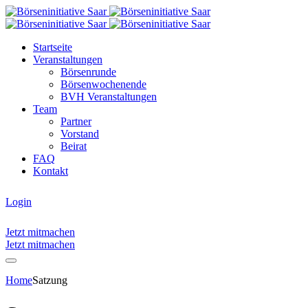
Startseite
Veranstaltungen
Börsenrunde
Börsenwochenende
BVH Veranstaltungen
Team
Partner
Vorstand
Beirat
FAQ
Kontakt
Login
Jetzt mitmachen
Jetzt mitmachen
Home
Satzung