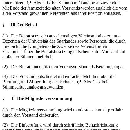
unterstützen. § 9 Abs. 2 ist bei Stimmparität analog anzuwenden.
Mit Ende der Amtszeit des alten Vorstands werden zugleich die vom
alten Vorstand gewählten Referenten aus ihrer Position entlassen.
§ 10 Der Beirat
(1) Der Beirat setzt sich aus ehemaligen Vereinsmitgliedern und
Dozenten der Universität des Saarlandes sowie Personen, die durch
ihre fachliche Kompetenz die Zwecke des Vereins fördern,
zusammen. Über die Beiratsbesetzung entscheidet der Vorstand mit
einfacher Stimmenmehrheit.
(2) Der Beirat unterstützt den Vereinsvorstand als Beratungsorgan.
(3) Der Vorstand entscheidet mit einfacher Mehrheit über die
Berufung und Abberufung des Beirates. § 9 Abs. 2 ist bei
Stimmparität analog anzuwenden.
§ 11 Die Mitgliederversammlung
(1) Die Mitgliederversammlung wird mindestens einmal pro Jahr
durch den Vorstand einberufen.
(2) Die Einberufung wird durch schriftliche Benachrichtigung