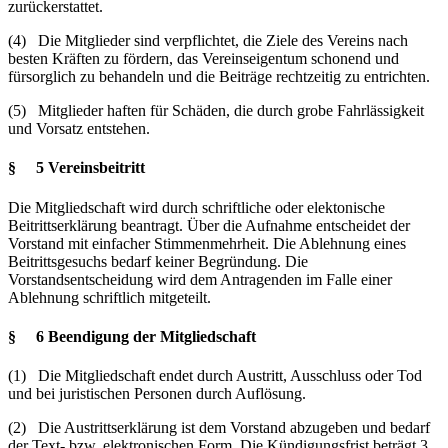
zurückerstattet.
(4) Die Mitglieder sind verpflichtet, die Ziele des Vereins nach
besten Kräften zu fördern, das Vereinseigentum schonend und
fürsorglich zu behandeln und die Beiträge rechtzeitig zu entrichten.
(5) Mitglieder haften für Schäden, die durch grobe Fahrlässigkeit
und Vorsatz entstehen.
§ 5 Vereinsbeitritt
Die Mitgliedschaft wird durch schriftliche oder elektonische
Beitrittserklärung beantragt. Über die Aufnahme entscheidet der
Vorstand mit einfacher Stimmenmehrheit. Die Ablehnung eines
Beitrittsgesuchs bedarf keiner Begründung. Die
Vorstandsentscheidung wird dem Antragenden im Falle einer
Ablehnung schriftlich mitgeteilt.
§ 6 Beendigung der Mitgliedschaft
(1) Die Mitgliedschaft endet durch Austritt, Ausschluss oder Tod
und bei juristischen Personen durch Auflösung.
(2) Die Austrittserklärung ist dem Vorstand abzugeben und bedarf
der Text- bzw. elektronischen Form. Die Kündigungsfrist beträgt 3