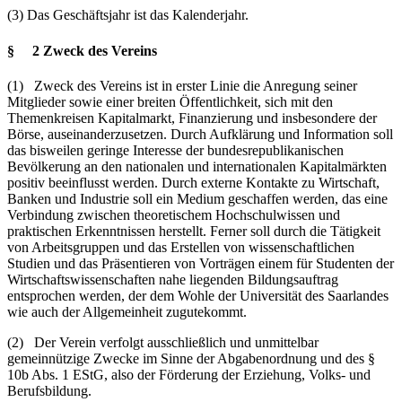
(3) Das Geschäftsjahr ist das Kalenderjahr.
§ 2 Zweck des Vereins
(1) Zweck des Vereins ist in erster Linie die Anregung seiner
Mitglieder sowie einer breiten Öffentlichkeit, sich mit den
Themenkreisen Kapitalmarkt, Finanzierung und insbesondere der
Börse, auseinanderzusetzen. Durch Aufklärung und Information soll
das bisweilen geringe Interesse der bundesrepublikanischen
Bevölkerung an den nationalen und internationalen Kapitalmärkten
positiv beeinflusst werden. Durch externe Kontakte zu Wirtschaft,
Banken und Industrie soll ein Medium geschaffen werden, das eine
Verbindung zwischen theoretischem Hochschulwissen und
praktischen Erkenntnissen herstellt. Ferner soll durch die Tätigkeit
von Arbeitsgruppen und das Erstellen von wissenschaftlichen
Studien und das Präsentieren von Vorträgen einem für Studenten der
Wirtschaftswissenschaften nahe liegenden Bildungsauftrag
entsprochen werden, der dem Wohle der Universität des Saarlandes
wie auch der Allgemeinheit zugutekommt.
(2) Der Verein verfolgt ausschließlich und unmittelbar
gemeinnützige Zwecke im Sinne der Abgabenordnung und des §
10b Abs. 1 EStG, also der Förderung der Erziehung, Volks- und
Berufsbildung.