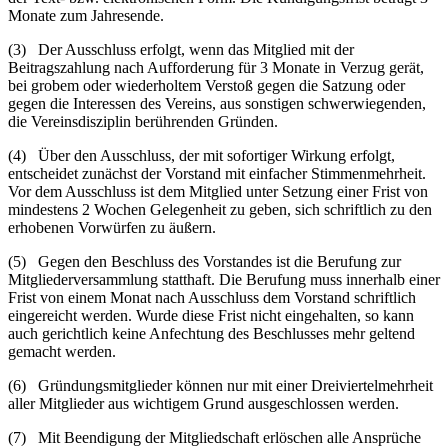
Monate zum Jahresende.
(3) Der Ausschluss erfolgt, wenn das Mitglied mit der
Beitragszahlung nach Aufforderung für 3 Monate in Verzug gerät,
bei grobem oder wiederholtem Verstoß gegen die Satzung oder
gegen die Interessen des Vereins, aus sonstigen schwerwiegenden,
die Vereinsdisziplin berührenden Gründen.
(4) Über den Ausschluss, der mit sofortiger Wirkung erfolgt,
entscheidet zunächst der Vorstand mit einfacher Stimmenmehrheit.
Vor dem Ausschluss ist dem Mitglied unter Setzung einer Frist von
mindestens 2 Wochen Gelegenheit zu geben, sich schriftlich zu den
erhobenen Vorwürfen zu äußern.
(5) Gegen den Beschluss des Vorstandes ist die Berufung zur
Mitgliederversammlung statthaft. Die Berufung muss innerhalb einer
Frist von einem Monat nach Ausschluss dem Vorstand schriftlich
eingereicht werden. Wurde diese Frist nicht eingehalten, so kann
auch gerichtlich keine Anfechtung des Beschlusses mehr geltend
gemacht werden.
(6) Gründungsmitglieder können nur mit einer Dreiviertelmehrheit
aller Mitglieder aus wichtigem Grund ausgeschlossen werden.
(7) Mit Beendigung der Mitgliedschaft erlöschen alle Ansprüche