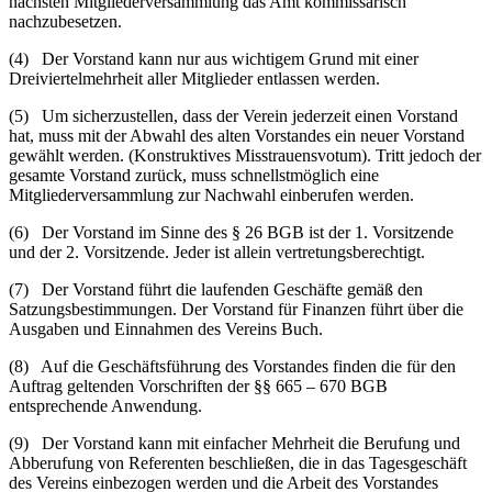
nächsten Mitgliederversammlung das Amt kommissarisch
nachzubesetzen.
(4) Der Vorstand kann nur aus wichtigem Grund mit einer
Dreiviertelmehrheit aller Mitglieder entlassen werden.
(5) Um sicherzustellen, dass der Verein jederzeit einen Vorstand
hat, muss mit der Abwahl des alten Vorstandes ein neuer Vorstand
gewählt werden. (Konstruktives Misstrauensvotum). Tritt jedoch der
gesamte Vorstand zurück, muss schnellstmöglich eine
Mitgliederversammlung zur Nachwahl einberufen werden.
(6) Der Vorstand im Sinne des § 26 BGB ist der 1. Vorsitzende
und der 2. Vorsitzende. Jeder ist allein vertretungsberechtigt.
(7) Der Vorstand führt die laufenden Geschäfte gemäß den
Satzungsbestimmungen. Der Vorstand für Finanzen führt über die
Ausgaben und Einnahmen des Vereins Buch.
(8) Auf die Geschäftsführung des Vorstandes finden die für den
Auftrag geltenden Vorschriften der §§ 665 – 670 BGB
entsprechende Anwendung.
(9) Der Vorstand kann mit einfacher Mehrheit die Berufung und
Abberufung von Referenten beschließen, die in das Tagesgeschäft
des Vereins einbezogen werden und die Arbeit des Vorstandes