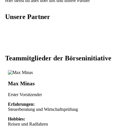
Hier siehst du alles über uns und unsere Partner
Unsere Partner
Teammitglieder der Börseninitiative
Max Minas
Erster Vorsitzender
Erfahrungen:
Steuerberatung und Wirtschaftsprüfung
Hobbies:
Reisen und Radfahren